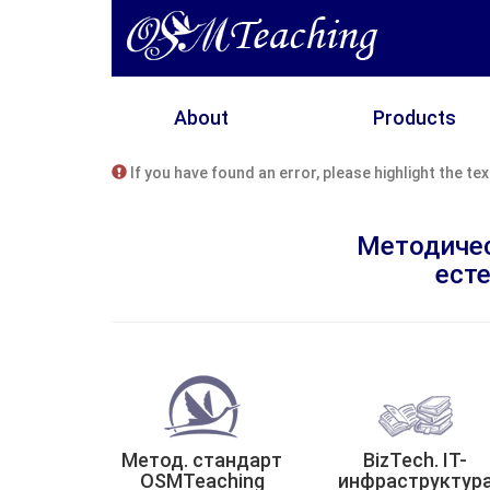
About
Products
If you have found an error, please highlight the t
Методичес
ест
Метод. стандарт
BizTech. IT-
OSMTeaching
инфраструктур