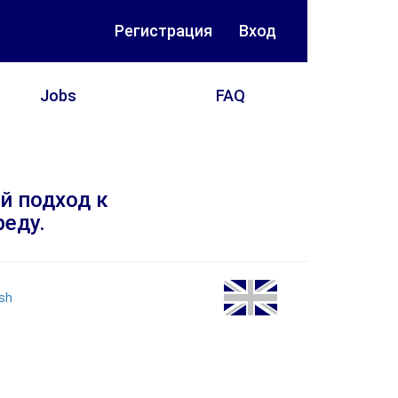
Регистрация
Вход
Jobs
FAQ
й подход к
еду.
ish