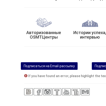
Авторизованные
Истории успеха
OSMTЦентры
интервью
Подписаться на Email-рассылку
Подпис
If you have found an error, please highlight the t