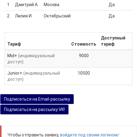
1
Дмитрий А.
Москва
Да
2
Лилия И.
Октябрьский
Да
Доступный
Тариф
Стоимость
тариф
Mid+
(индивидуальный
9000
доступ)
Junior+
(индивидуальный
10500
доступ)
Подписаться на Email-рассылку
Подписаться на рассылку VK!
Чтобы отправить заявку,
войдите под своим логином/