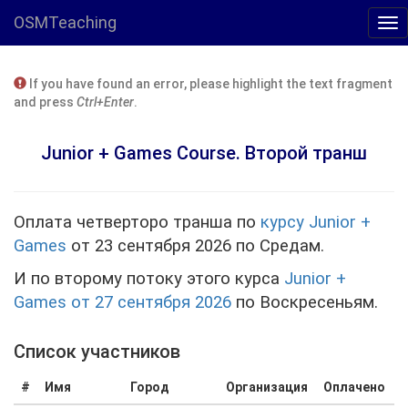
OSMTeaching
If you have found an error, please highlight the text fragment
and press
Ctrl+Enter
.
Junior + Games Course. Второй транш
Оплата четверторо транша по
курсу Junior +
Games
от 23 сентября 2026 по Средам.
И по второму потоку этого курса
Junior +
Games от 27 сентября 2026
по Воскресеньям.
Cписок участников
#
Имя
Город
Организация
Оплачено