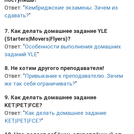
поступишь?
Ответ: "
Кембриджские экзамены. Зачем из
сдавать?
"
7. Как делать домашнее задание YLE
(Starters|Movers|Flyers)?
Ответ: "
Особенности выполнения домашних
заданий YLE
"
8. Не хотим другого преподавателя!
Ответ: "
Привыкание к преподавателю. Зачем
же так себя ограничивать?
"
9. Как делать домашнее задание
KET|PET|FCE?
Ответ: "
Как делать домашнее задание
KET|PET|FCE?
"