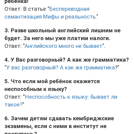
ребёнка!
Ответ: В статье "
Беспереводная
семантизация.Мифы и реальность.
"
3. Разве школьный английский лишним не
будет. За него мы уже платим налоги.
Ответ: "
Английского много не бывает
".
4. У Вас разговорный? А как же грамматика?
"
У вас разговорный? А как же грамматика
?"
5. Что если мой ребёнок окажется
неспособным к языку?
Ответ: "
Неспособность к языку: бывает ли
такое?
"
6. Зачем детям сдавать кембриджские
экзамены, если с ними в институт не