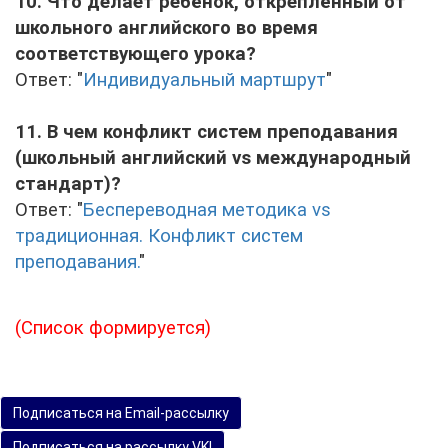
10. Что делает ребёнок, откреплённый от
школьного английского во время
соответствующего урока?
Ответ: "
Индивидуальный мартшрут
"
11. В чем конфликт систем преподавания
(школьный английский vs международный
стандарт)?
Ответ: "
Беспереводная методика vs
традиционная. Конфликт систем
преподавания.
"
(Список формируется)
Подписаться на Email-рассылку
Подписаться на рассылку VK!