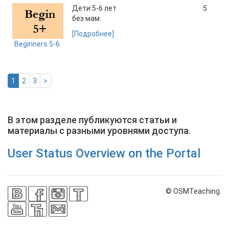
Дети 5-6 лет
5
без мам.
[Подробнее]
Beginners 5-6.
1
2
3
>
В этом разделе публикуются статьи и
материалы с разными уровнями доступа.
User Status Overview on the Portal
© OSMTeaching.