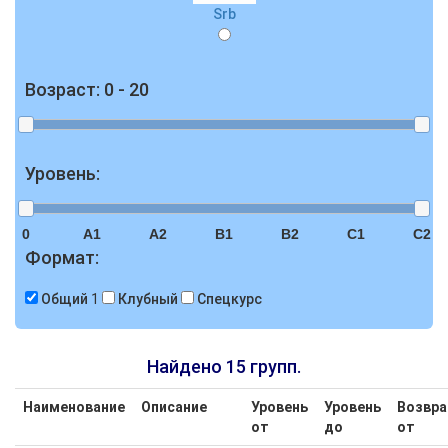
Srb
Возраст:
0 - 20
Уровень:
0
A1
A2
B1
B2
C1
C2
Формат:
Общий
1
Клубный
Спецкурс
Найдено 15 групп.
Наименование
Описание
Уровень
Уровень
Возвра
от
до
от