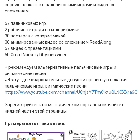
версию плакатов с пальчиковыми играми и видео со
слежением.
57 пальчиковых игр.
2 рабочие тетради по колорифмике.
30 постеров с колорифмикой
30 анимированных видео со слежением ReadAlong
57 видео с презентациями
50 Great Nursery Rhymes video
+ рекомендуем альтернативные пальчиковые игры и
ритмические песни
JBrary
- две очаровательные девушки презентуют сказки,
пальчиковые игры, ритмические песни!
https://www.youtube.com/channel/UCnjsY7TmClktuQLNCXXra6Q
Зарегиструйтесь на методическом портале и скачайте в
нижней части этой страницы.
Примеры плакатиков ниже: