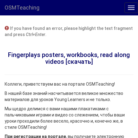
OSMTeaching
If you have found an error, please highlight the text fragment
and press
Ctrl+Enter
.
Fingerplays posters, workbooks, read along
videos [скачать]
Коллеги, приветствуем вас на портале OSMTeaching!
В нашей базе знаний насчитывается великое множество
материалов для уроков Young Learners и не только.
Мы щедро делимся с вами нашими плакатиками с
пальчиковыми играми и видео со слежением, чтобы ваши
уроки проходили более весело, красочно и, конечно же, в
стиле OSMTeaching!
При регистрации на портале
, вы получаете электронную