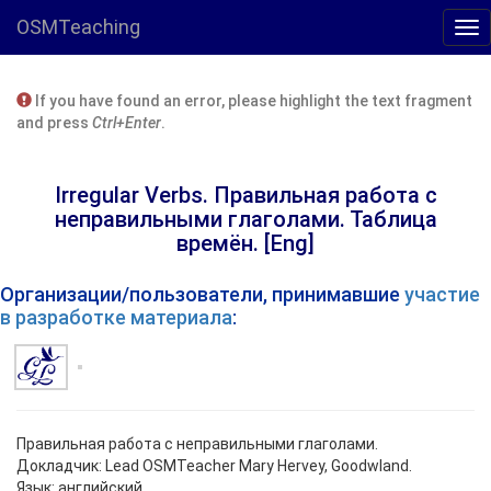
OSMTeaching
If you have found an error, please highlight the text fragment
and press
Ctrl+Enter
.
Irregular Verbs. Правильная работа с
неправильными глаголами. Таблица
времён. [Eng]
Организации/пользователи, принимавшие
участие
в разработке материала
:
Правильная работа с неправильными глаголами.
Докладчик: Lead OSMTeacher Mary Hervey, Goodwland.
Язык: английский