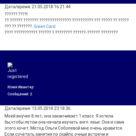
Дата/время: 21.05.2018 16:21:44
?????? ????!
?? ?????? ??????? ??????????????? ?????????? ??? ????? ?? ?????
??? ?? ???????:
Green Card
.
???? ??????????? ?????? ? ???????? ??????-?????? ????????.
Юлия Ивантер
Cообщений: 2
Дата/время: 15.05.2018 23:18:36
Моей внучке 8 лет, она заканчивает 1 класс. Я хотела
бы,чтобы летом она начала изучать англ. язык. Она и сама
этого хочет. Метод Ольги Соболевой мне очень нравится.
Если сочетать занятия по скайпу, очные встречи и