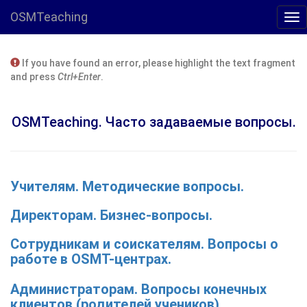
OSMTeaching
If you have found an error, please highlight the text fragment
and press
Ctrl+Enter
.
OSMTeaching. Часто задаваемые вопросы.
Учителям. Методические вопросы.
Директорам. Бизнес-вопросы.
Сотрудникам и соискателям. Вопросы о
работе в OSMT-центрах.
Администраторам. Вопросы конечных
клиентов (родителей учеников).