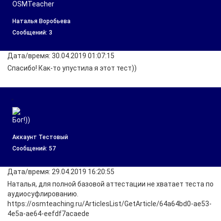
Наталья Воробьева
Cообщений: 3
Дата/время: 30.04.2019 01:07:15
Спасибо! Как-то упустила я этот тест))
Аккаунт Тестовый
Cообщений: 57
Дата/время: 29.04.2019 16:20:55
Наталья, для полной базовой аттестации не хватает теста по
аудиосуфлированию.
https://osmteaching.ru/ArticlesList/GetArticle/64a64bd0-ae53-
4e5a-ae64-eefdf7acaede