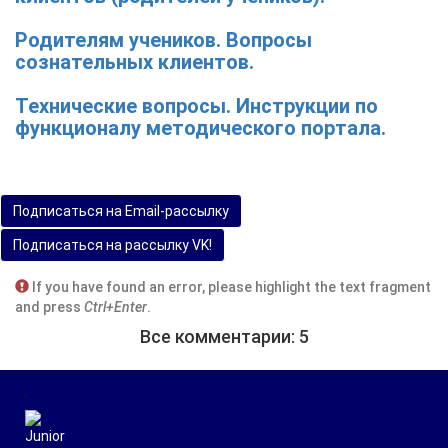
Родителям учеников. Вопросы
сознательных клиентов.
Технические вопросы. Инструкции по
функционалу методического портала.
Подписаться на Email-рассылку
Подписаться на рассылку VK!
If you have found an error, please highlight the text fragment
and press
Ctrl+Enter
.
Все комментарии: 5