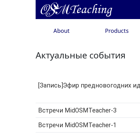
About
Products
Актуальные события
[Запись]Эфир предновогодних ид
Встречи MidOSMTeacher-3
Встречи MidOSMTeacher-1