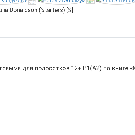
a Donaldson (Starters) [$]
грамма для подростков 12+ B1(A2) по книге 