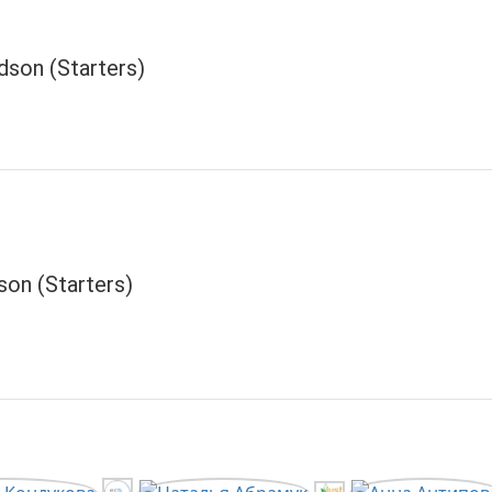
dson (Starters)
son (Starters)