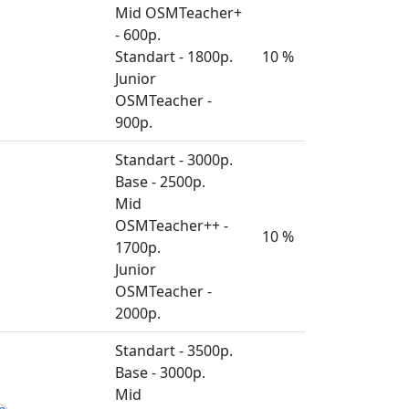
Mid OSMTeacher+
- 600р.
Standart - 1800р.
10 %
Junior
OSMTeacher -
900р.
Standart - 3000р.
Base - 2500р.
Mid
OSMTeacher++ -
10 %
1700р.
Junior
OSMTeacher -
2000р.
Standart - 3500р.
Base - 3000р.
Mid