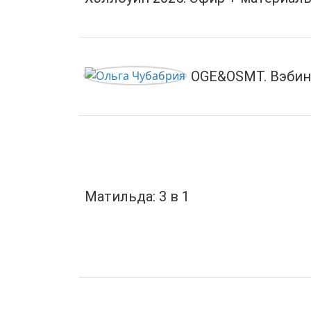
OGE&OSMT. Вэбина
Матильда: 3 в 1