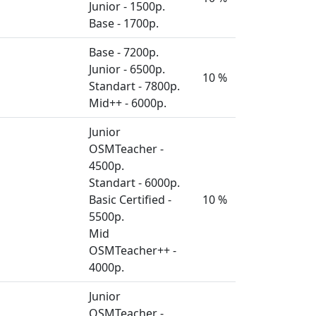
Junior - 1500р.
Base - 1700р.
Base - 7200р.
Junior - 6500р.
10 %
Standart - 7800р.
Mid++ - 6000р.
Junior
OSMTeacher -
4500р.
Standart - 6000р.
Basic Certified -
10 %
5500р.
Mid
OSMTeacher++ -
4000р.
Junior
OSMTeacher -