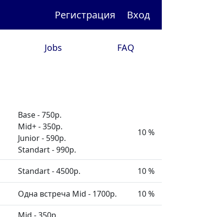
Регистрация
Вход
Jobs
FAQ
Base - 750р.
Mid+ - 350р.
10 %
Junior - 590р.
Standart - 990р.
Standart - 4500р.
10 %
Одна встреча Mid - 1700р.
10 %
Mid - 350р.