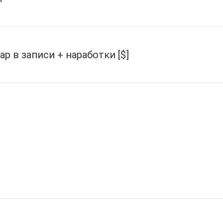
р в записи + наработки [$]