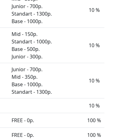
Junior - 700р.
10 %
Standart - 1300р.
Base - 1000р.
Mid - 150р.
Standart - 1000р.
10 %
Base - 500р.
Junior - 300р.
Junior - 700р.
Mid - 350р.
10 %
Base - 1000р.
Standart - 1300р.
10 %
FREE - 0р.
100 %
FREE - 0р.
100 %