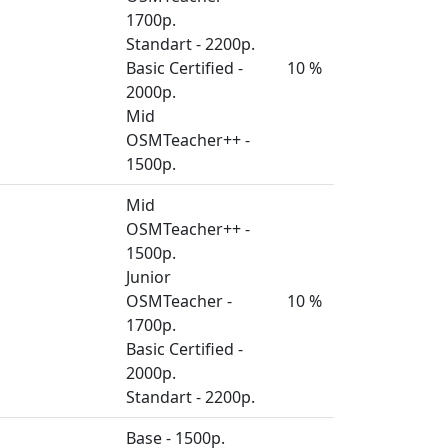
1700р.
Standart - 2200р.
Basic Certified -
10 %
2000р.
Mid
OSMTeacher++ -
1500р.
Mid
OSMTeacher++ -
1500р.
Junior
OSMTeacher -
10 %
1700р.
Basic Certified -
2000р.
Standart - 2200р.
Base - 1500р.