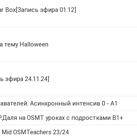
 Box[Запись эфира 01.12]
а тему Halloween
ь эфира 24.11.24]
вателей. Асинхронный интенсив 0 - А1
Р.Даля на OSMT уроках с подростками B1+
 Mid OSMTeachers 23/24