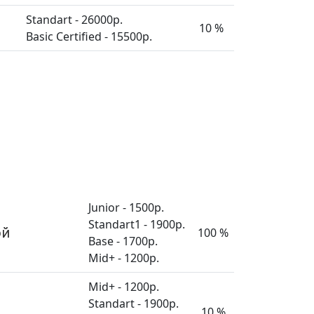
Standart - 26000р.
10 %
Basic Certified - 15500р.
Junior - 1500р.
Standart1 - 1900р.
ой
100 %
Base - 1700р.
Mid+ - 1200р.
Mid+ - 1200р.
Standart - 1900р.
10 %