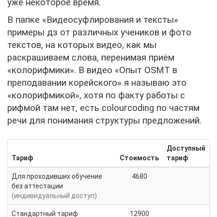
уже некоторое время.
В папке «Видеосуфлирования и тексты»
примеры дз от различных учеников и фото
текстов, на которых видео, как мы
раскрашиваем слова, перенимая приём
«колорифмики». В видео «Опыт OSMT в
преподавании корейского» я называю это
«колорифмикой», хотя по факту работы с
рифмой там нет, есть colourcoding по частям
речи для понимания структуры предложений.
Доступный
Тариф
Стоимость
тариф
Для проходивших обучение
4680
без аттестации
(индивидуальный доступ)
Стандартный тариф
12900