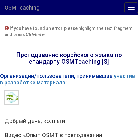
OSMTeaching
If you have found an error, please highlight the text fragment
and press
Ctrl+Enter
.
Преподавание корейского языка по
стандарту OSMTeaching [$]
Организации/пользователи, принимавшие
участие
в разработке материала
:
Добрый день, коллеги!
Видео «Опыт OSMT в преподавании