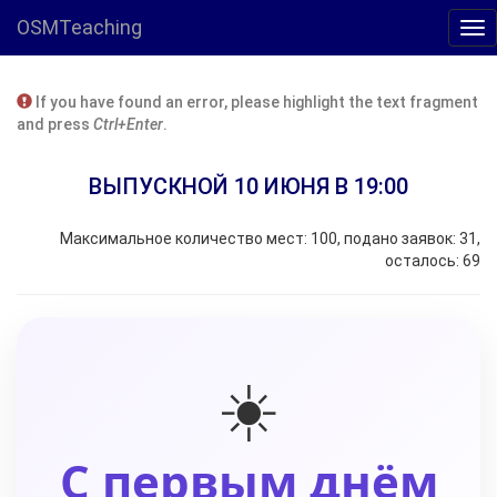
OSMTeaching
If you have found an error, please highlight the text fragment
and press
Ctrl+Enter
.
ВЫПУСКНОЙ 10 ИЮНЯ В 19:00
Максимальное количество мест: 100, подано заявок: 31,
осталось: 69
☀️
С первым днём