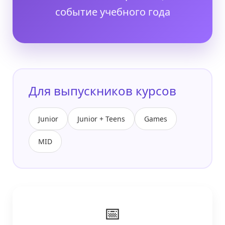
событие учебного года
Для выпускников курсов
Junior
Junior + Teens
Games
MID
📅