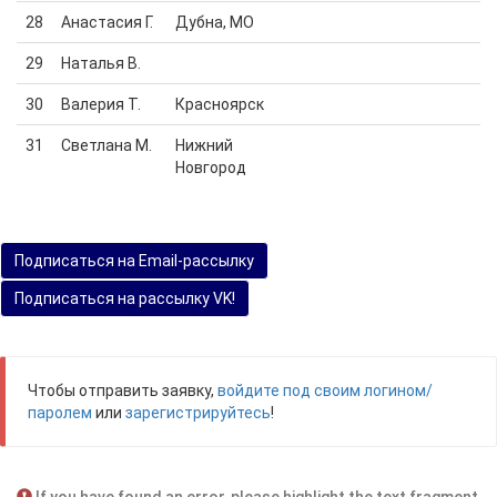
28
Анастасия Г.
Дубна, МО
29
Наталья В.
30
Валерия Т.
Красноярск
31
Светлана М.
Нижний
Новгород
Подписаться на Email-рассылку
Подписаться на рассылку VK!
Чтобы отправить заявку,
войдите под своим логином/
паролем
или
зарегистрируйтесь
!