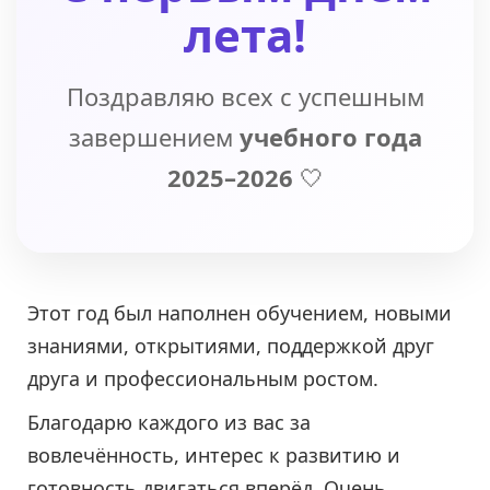
лета!
Поздравляю всех с успешным
завершением
учебного года
2025–2026
🤍
Этот год был наполнен обучением, новыми
знаниями, открытиями, поддержкой друг
друга и профессиональным ростом.
Благодарю каждого из вас за
вовлечённость, интерес к развитию и
готовность двигаться вперёд. Очень