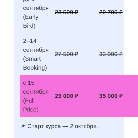
сентября
23 500 ₽
29 700 ₽
(Early
Bird)
2–14
сентября
27 500 ₽
33 000 ₽
(Smart
Booking)
с 15
сентября
29 000 ₽
35 000 ₽
(Full
Price)
📌 Старт курса — 2 октября.