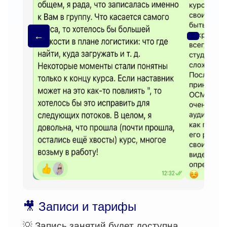
←
🎥 Записи и тарифы
💡 Запись занятий будет доступна