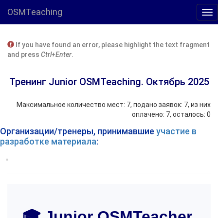
OSMTeaching
If you have found an error, please highlight the text fragment
and press
Ctrl+Enter
.
Тренинг Junior OSMTeaching. Октябрь 2025
Максимальное количество мест: 7, подано заявок: 7, из них
оплачено: 7, осталось: 0
Организации/тренеры, принимавшие
участие в
разработке материала
:
🎓 Junior OSMTeacher