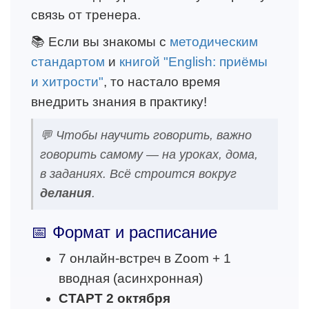
связь от тренера.
📚 Если вы знакомы с
методическим
стандартом
и
книгой "English: приёмы
и хитрости"
, то настало время
внедрить знания в практику!
💬 Чтобы научить говорить, важно
говорить самому — на уроках, дома,
в заданиях. Всё строится вокруг
делания
.
📅 Формат и расписание
7 онлайн-встреч в Zoom + 1
вводная (асинхронная)
СТАРТ 2 октября