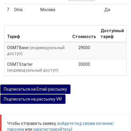
7
Dina .
Москва
Да
Доступный
Тариф
Стоимость
тариф
OSMTBase
(индивидуальный
29000
доступ)
OSMTStarter
35000
(индивидуальный доступ)
Подписаться на Email-рассылку
Подписаться на рассылку VK!
Чтобы отправить заявку,
войдите под своим логином/
паролем
или
зарегистрируйтесь
!