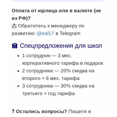
Оплата от юрлица или в валюте (не
из РФ)?
📩 Обратитесь к менеджеру по
развитию:
@eal17
в Telegram
🏫 Спецпредложения для школ
1 сотрудник — 3 мес.
корпоративного тарифа в подарок
2 сотрудника — 20% скидка на
второго + 6 мес. тарифа
3 сотрудника — 30% скидка на
третьего + год тарифа
❓
Остались вопросы?
Пишите в