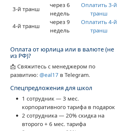
через 6
Оплатить 3-й
3-й транш
недель
транш
через 9
Оплатить 4-й
4-й транш
недель
транш
Оплата от юрлица или в валюте (не
из РФ)?
📩 Свяжитесь с менеджером по
развитию:
@eal17
в Telegram.
Спецпредложения для школ
1 сотрудник — 3 мес.
корпоративного тарифа в подарок
2 сотрудника — 20% скидка на
второго + 6 мес. тарифа