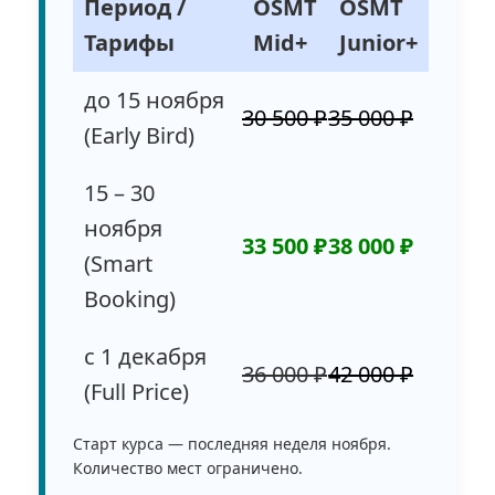
Период /
OSMT
OSMT
Тарифы
Mid+
Junior+
до 15 ноября
30 500 ₽
35 000 ₽
(Early Bird)
15 – 30
ноября
33 500 ₽
38 000 ₽
(Smart
Booking)
с 1 декабря
36 000 ₽
42 000 ₽
(Full Price)
Старт курса — последняя неделя ноября.
Количество мест ограничено.