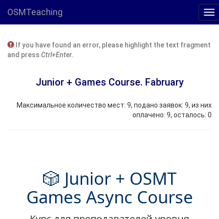
OSMTeaching
If you have found an error, please highlight the text fragment
and press
Ctrl+Enter
.
Junior + Games Course. Fabruary
Максимальное количество мест: 9, подано заявок: 9, из них
оплачено: 9, осталось: 0
🎲 Junior + OSMT
Games Async Course
Курс для преподавателей уровня