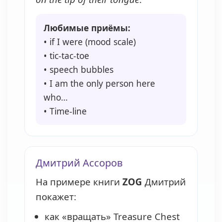
Любимые приёмы:
• if I were (mood scale)
• tic-tac-toe
• speech bubbles
• I am the only person here
who…
• Time-line
Дмитрий Ассоров
На примере книги
ZOG
Дмитрий
покажет:
как «вращать» Treasure Chest