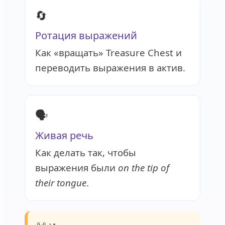
🔄
Ротация выражений
Как «вращать» Treasure Chest и
переводить выражения в актив.
🗣️
Живая речь
Как делать так, чтобы
выражения были
on the tip of
their tongue
.