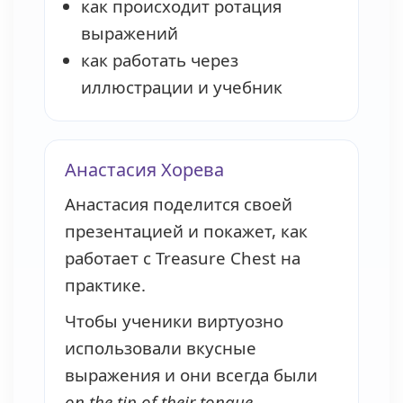
как происходит ротация
выражений
как работать через
иллюстрации и учебник
Анастасия Хорева
Анастасия поделится своей
презентацией и покажет, как
работает с Treasure Chest на
практике.
Чтобы ученики виртуозно
использовали вкусные
выражения и они всегда были
on the tip of their tongue
.