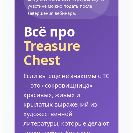
участине можно подать после
завершения вебинара.
Всё про
Treasure
Chest
Если вы ещё не знакомы с TC
— это «сокровищница»
красивых, живых и
крылатых выражений из
художественной
литературы, которые делают
уроки глубже, богаче и