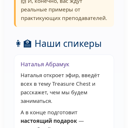
🙌 И, конечно, вас ждут
реальные примеры от
практикующих преподавателей.
👩‍🏫 Наши спикеры
Наталья Абрамук
Наталья откроет эфир, введёт
всех в тему Treasure Chest и
расскажет, чем мы будем
заниматься.
А в конце подготовит
настоящий подарок
—