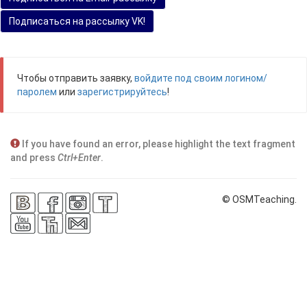
Подписаться на рассылку VK!
Чтобы отправить заявку,
войдите под своим логином/
паролем
или
зарегистрируйтесь
!
If you have found an error, please highlight the text fragment
and press
Ctrl+Enter
.
© OSMTeaching.