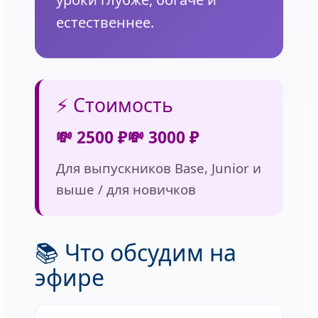
естественнее.
⚡ Стоимость
💸 2500 ₽
💸 3000 ₽
Для выпускников Base, Junior и
выше / для новичков
📚 Что обсудим на
эфире